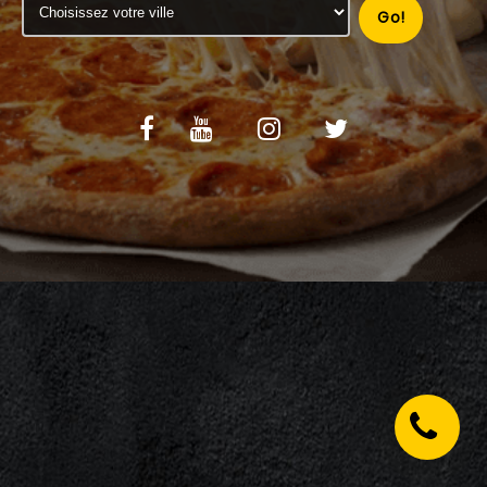
Go!
C.G.V