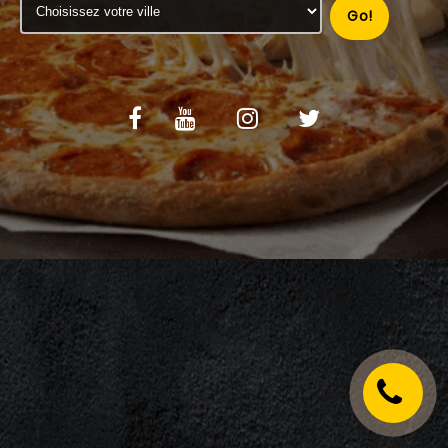
Go!
C.G.V