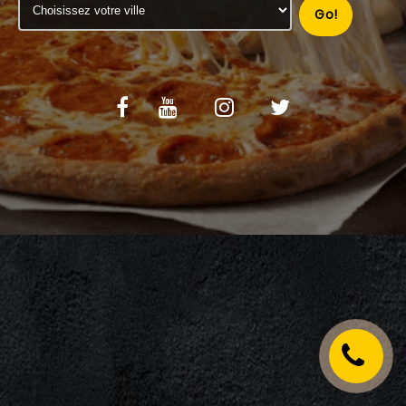
Go!
C.G.V