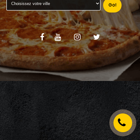
Go!
C.G.V